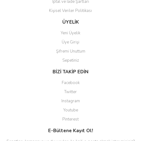
İptal ve İade Şartları
Kişisel Veriler Politikası
ÜYELİK
Yeni Üyelik
Üye Girişi
Şifremi Unuttum
Sepetiniz
BİZİ TAKİP EDİN
Facebook
Twitter
Instagram
Youtube
Pinterest
E-Bültene Kayıt Ol!