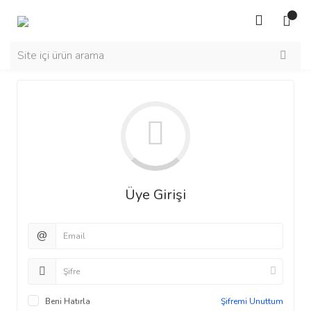
Üye Girişi
@
Beni Hatırla
Şifremi Unuttum