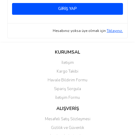
GİRİŞ YAP
Hesabınız yoksa üye olmak için
Tıklayınız.
KURUMSAL
İletişim
Kargo Takibi
Havale Bildirim Formu
Sipariş Sorgula
İletişim Formu
ALIŞVERİŞ
Mesafeli Satış Sözleşmesi
Gizlilik ve Güvenlik