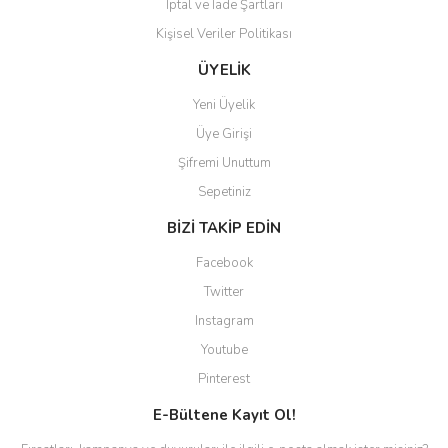
İptal ve İade Şartları
Kişisel Veriler Politikası
ÜYELİK
Yeni Üyelik
Üye Girişi
Şifremi Unuttum
Sepetiniz
BİZİ TAKİP EDİN
Facebook
Twitter
Instagram
Youtube
Pinterest
E-Bültene Kayıt Ol!