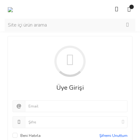
Üye Girişi
@
Beni Hatırla
Şifremi Unuttum