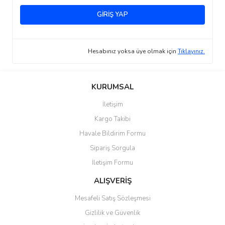
GİRİŞ YAP
Hesabınız yoksa üye olmak için
Tıklayınız.
KURUMSAL
İletişim
Kargo Takibi
Havale Bildirim Formu
Sipariş Sorgula
İletişim Formu
ALIŞVERİŞ
Mesafeli Satış Sözleşmesi
Gizlilik ve Güvenlik